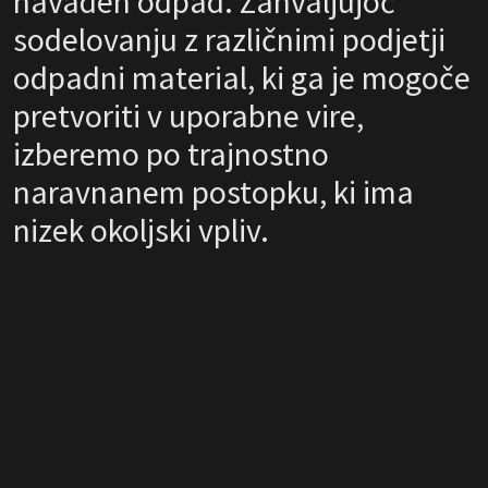
navaden odpad. Zahvaljujoč
sodelovanju z različnimi podjetji
odpadni material, ki ga je mogoče
pretvoriti v uporabne vire,
izberemo po trajnostno
naravnanem postopku, ki ima
nizek okoljski vpliv.