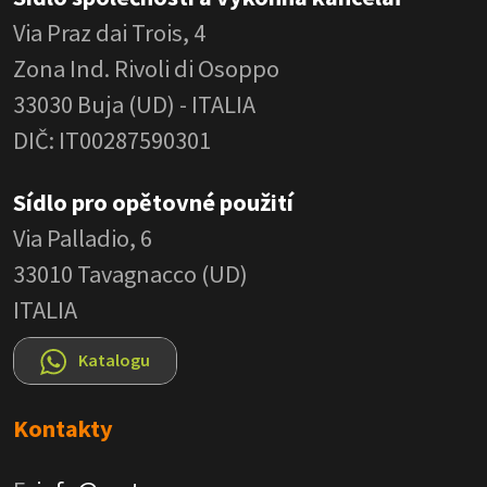
Via Praz dai Trois, 4
Zona Ind. Rivoli di Osoppo
33030 Buja (UD) - ITALIA
DIČ: IT00287590301
Sídlo pro opětovné použití
Via Palladio, 6
33010 Tavagnacco (UD)
ITALIA
Katalogu
Kontakty