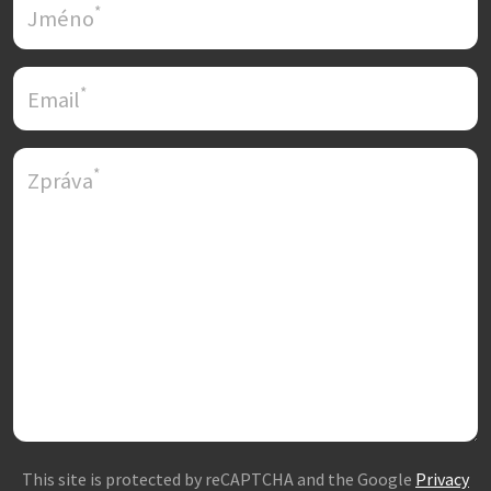
*
Jméno
*
Email
*
Zpráva
This site is protected by reCAPTCHA and the Google
Privacy