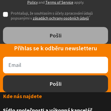
Policy
and
Terms of Service
apply.
Prohlašuji, že souhlasím s účely zpracování údajů
*
popsanými v
zásadách ochrany osobních údajů
Pošli
Přihlas se k odběru newsletteru
Pošli
Kde nás najdete
Sídlo společnosti a výkonná kancelář