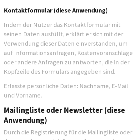
Kontaktformular (diese Anwendung)
Indem der Nutzer das Kontaktformular mit
seinen Daten ausfüllt, erklärt er sich mit der
Verwendung dieser Daten einverstanden, um
auf Informationsanfragen, Kostenvoranschläge
oder andere Anfragen zu antworten, die in der
Kopfzeile des Formulars angegeben sind.
Erfasste persönliche Daten: Nachname, E-Mail
und Vorname.
Mailingliste oder Newsletter (diese
Anwendung)
Durch die Registrierung für die Mailingliste oder