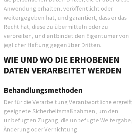
Anwendung erhalten, veröffentlicht oder
weitergegeben hat, und garantiert, dass er das
Recht hat, diese zu übermitteln oder zu
verbreiten, und entbindet den Eigentümer von
jeglicher Haftung gegenüber Dritten.
WIE UND WO DIE ERHOBENEN
DATEN VERARBEITET WERDEN
Behandlungsmethoden
Der für die Verarbeitung Verantwortliche ergreift
geeignete Sicherheitsmaßnahmen, um den
unbefugten Zugang, die unbefugte Weitergabe,
Änderung oder Vernichtung