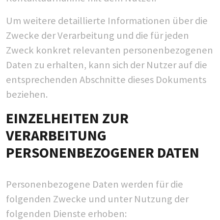
Um weitere detaillierte Informationen über die
Zwecke der Verarbeitung und die für jeden
Zweck konkret relevanten personenbezogenen
Daten zu erhalten, kann sich der Nutzer auf die
entsprechenden Abschnitte dieses Dokuments
beziehen.
EINZELHEITEN ZUR
VERARBEITUNG
PERSONENBEZOGENER DATEN
Personenbezogene Daten werden für die
folgenden Zwecke und unter Nutzung der
folgenden Dienste erhoben: