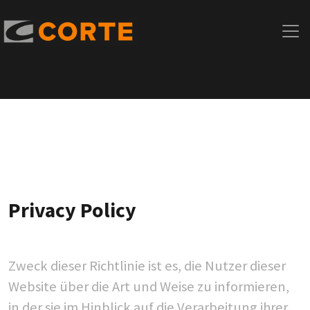
Privacy Policy
Zweck dieser Richtlinie ist es, die Nutzer dieser
Website über die Art und Weise zu informieren,
in der sie im Hinblick auf die Verarbeitung ihrer