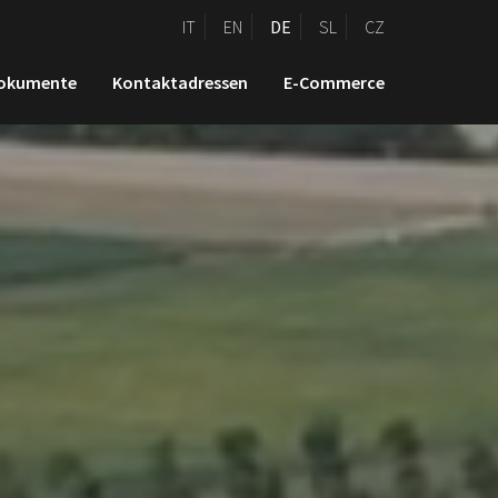
IT
EN
DE
SL
CZ
okumente
Kontaktadressen
E-Commerce