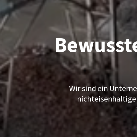
Bewusste
Wir sind ein Untern
nichteisenhaltig