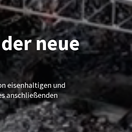
 der neue
on eisenhaltigen und
es anschließenden
.