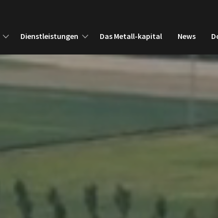
Dienstleistungen
Das Metall-kapital
News
D