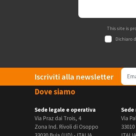
This site is 
Dichiaro d
Iscriviti alla newsletter
Dove siamo
Sede legale e operativa
Sede 
Via Praz dai Trois, 4
Via Pa
Zona Ind. Rivoli di Osoppo
33010
33030 Buia (UD) - ITALIA
ITALI