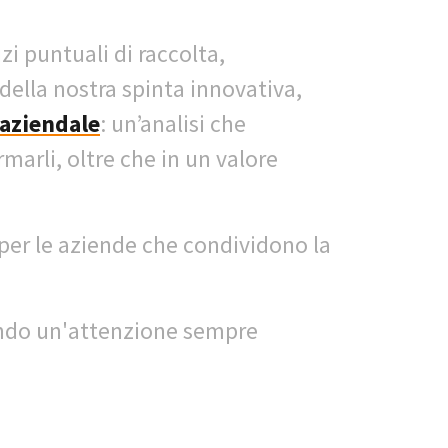
i puntuali di raccolta,
della nostra spinta innovativa,
 aziendale
: un’analisi che
ormarli, oltre che in un valore
per le aziende che condividono la
tendo un'attenzione sempre