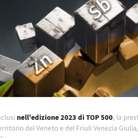
nclusi
nell'edizione 2023 di TOP 500
, la pre
ritorio del Veneto e del Friuli Venezia Giuli