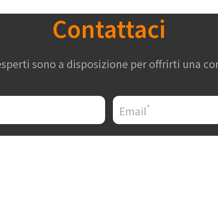
Contattaci
 esperti sono a disposizione per offrirti una c
*
Email