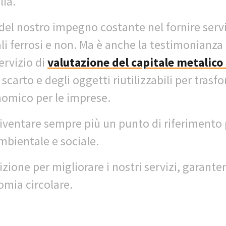
ia.
l nostro impegno costante nel fornire serviz
li ferrosi e non. Ma è anche la testimonianza 
ervizio di
valutazione del capitale metalico
 scarto e degli oggetti riutilizzabili per trasf
omico per le imprese.
iventare sempre più un punto di riferimento 
mbientale e sociale.
zione per migliorare i nostri servizi, garan
omia circolare.