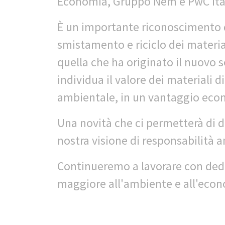
Economia, Gruppo Nem e PwC Ital
È un importante riconoscimento de
smistamento e riciclo dei materia
quella che ha originato il nuovo s
individua il valore dei materiali di
ambientale, in un vantaggio econ
Una novità che ci permetterà di d
nostra visione di responsabilità a
Continueremo a lavorare con dedi
maggiore all'ambiente e all'econ