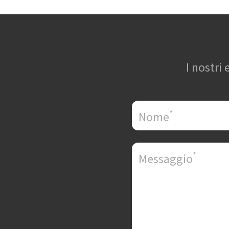
I nostri
*
Nome
*
Messaggio