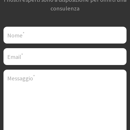
consulenza
*
Nome
*
Email
*
Messaggio