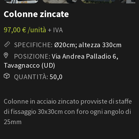
Colonne zincate
97,00 € /unità
+ IVA
SPECIFICHE:
Ø20cm; altezza 330cm
POSIZIONE:
Via Andrea Palladio 6,
Tavagnacco (UD)
QUANTITÀ:
50,0
Colonne in acciaio zincato provviste di staffe
di fissaggio 30x30cm con foro ogni angolo di
25mm