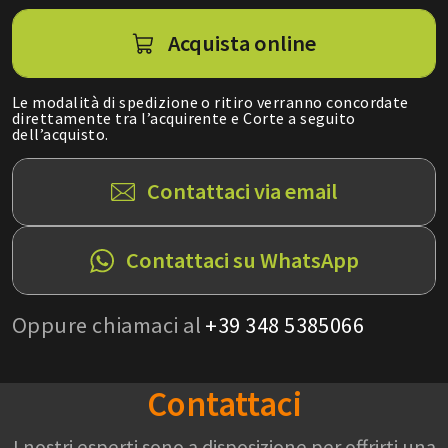
Acquista online
Le modalità di spedizione o ritiro verranno concordate
direttamente tra l’acquirente e Corte a seguito
dell’acquisto.
Contattaci via email
Contattaci su WhatsApp
Oppure chiamaci al
+39 348 5385066
Contattaci
I nostri esperti sono a disposizione per offrirti una