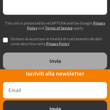
This site is protected by reCAPTCHA and the Google
Privacy
Policy
and
Terms of Service
apply.
Dichiaro di accettare le finalità di trattamento dei dati
*
come descritto nella
Privacy Policy
Invia
Iscriviti alla newsletter
Invia