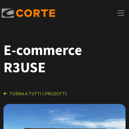
E-commerce
R3USE
TORNA A TUTTI I PRODOTTI