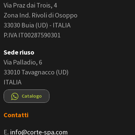
Via Praz dai Trois, 4
Zona Ind. Rivoli di Osoppo
33030 Buia (UD) - ITALIA
P.IVA IT00287590301
Sede riuso
Via Palladio, 6
33010 Tavagnacco (UD)
ITALIA
Catalogo
Contatti
E.
info@corte-spa.com