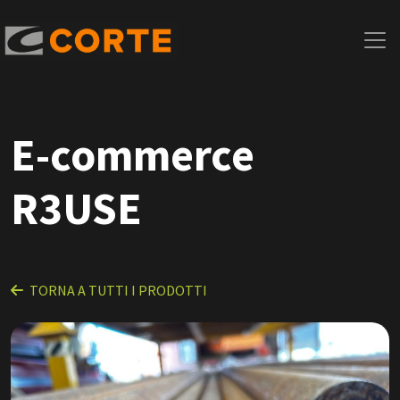
E-commerce
R3USE
TORNA A TUTTI I PRODOTTI