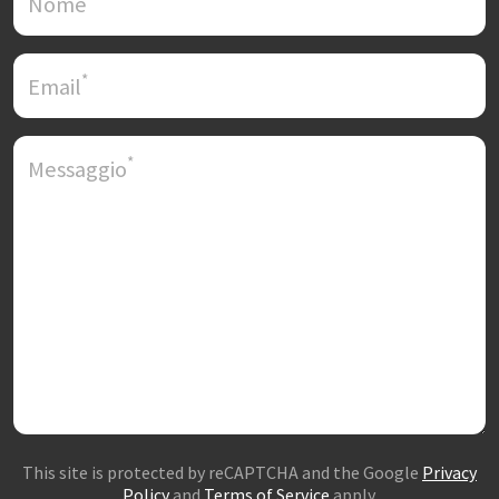
Nome
*
Email
*
Messaggio
This site is protected by reCAPTCHA and the Google
Privacy
Policy
and
Terms of Service
apply.